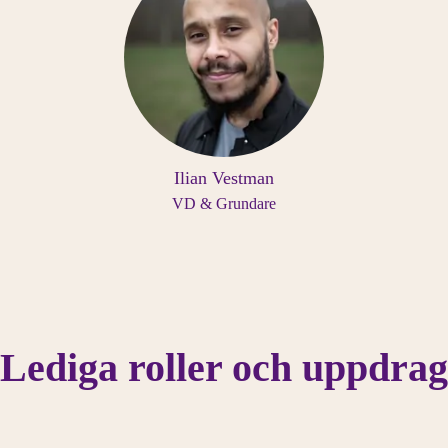
Ilian Vestman
VD & Grundare
Lediga roller och uppdrag