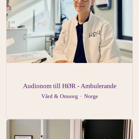
Audionom till HØR - Ambulerande
Vård & Omsorg
·
Norge