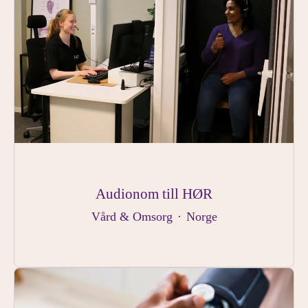
Audionom till HØR
Vård & Omsorg
·
Norge