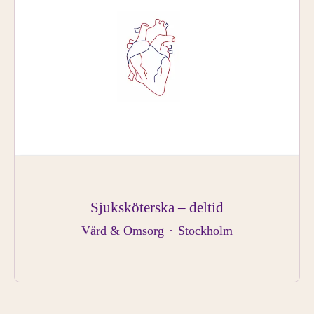
Sjuksköterska – deltid
Vård & Omsorg
·
Stockholm