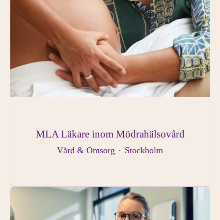
MLA Läkare inom Mödrahälsovård
Vård & Omsorg
·
Stockholm