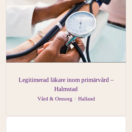
Legitimerad läkare inom primärvård –
Halmstad
Vård & Omsorg
·
Halland