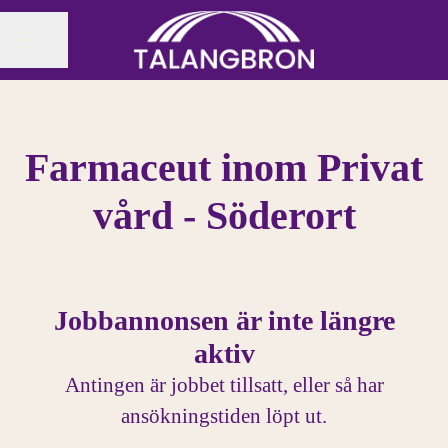
Dela sidan
KARRIÄRMENY
Farmaceut inom Privat
vård - Söderort
Jobbannonsen är inte längre
aktiv
Antingen är jobbet tillsatt, eller så har
ansökningstiden löpt ut.