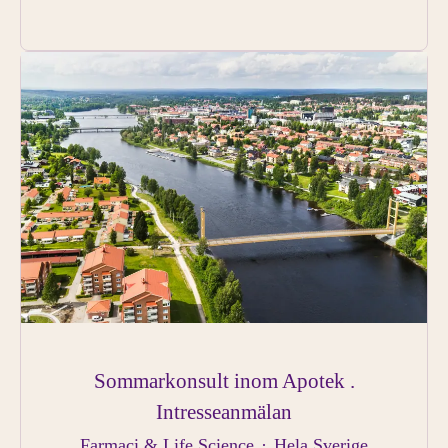
Sommarkonsult inom Apotek .
Intresseanmälan
Farmaci & Life Science
·
Hela Sverige