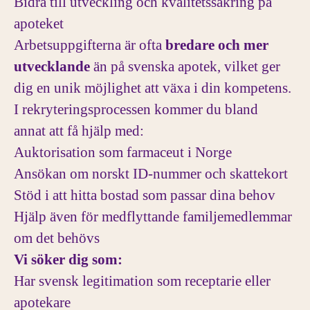
Bidra till utveckling och kvalitetssäkring på
apoteket
Arbetsuppgifterna är ofta
bredare och mer
utvecklande
än på svenska apotek, vilket ger
dig en unik möjlighet att växa i din kompetens.
I rekryteringsprocessen kommer du bland
annat att få hjälp med:
Auktorisation som farmaceut i Norge
Ansökan om norskt ID-nummer och skattekort
Stöd i att hitta bostad som passar dina behov
Hjälp även för medflyttande familjemedlemmar
om det behövs
Vi söker dig som:
Har svensk legitimation som receptarie eller
apotekare